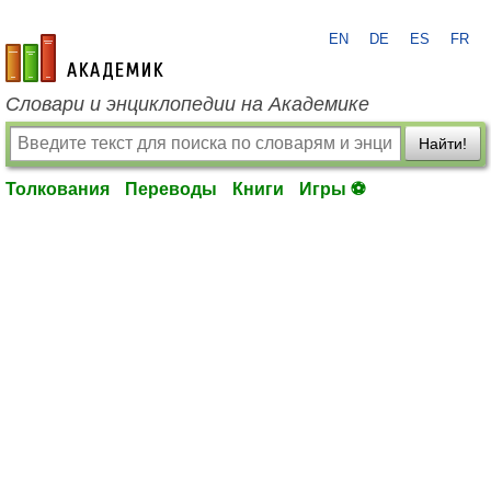
EN
DE
ES
FR
academic.ru
Словари и энциклопедии на Академике
Найти!
Толкования
Переводы
Книги
Игры ⚽