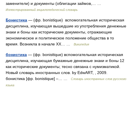
заменители) и документы (облигации займов,… …
Иллюстрированный энциклопедический словарь
Бонистика
— (фр. bonistique) вспомогательная историческая
дисциплина, изучающая вышедшие из употребления денежные
знаки и боны как исторические документы, отражающие
экономическое и политическое положение общества в то
время. Возникла в начале XX… …
Википедия
бонистика
— (фр. bonisttque) вспомогательная историческая
дисциплина, изучающая бумажные денежные знаки и боны 12
как исторические документы; тесно связана с нумизматикой.
Новый словарь иностранных слов. by EdwART, , 2009.
бонистика [фр. bonistique] –… …
Словарь иностранных слов русского
языка