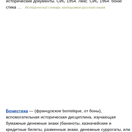
исторические документы. СИС 1954. Лекс. СИС 1964: бони/
стика …
Исторический словарь галлицизмов русского языка
Бонистика
— (французское bonistique, от боны),
вспомогательная историческая дисциплина, изучающая
бумажные денежные знаки (банкноты, казначейские и
кредитные билеты, разменные знаки, денежные суррогаты, или