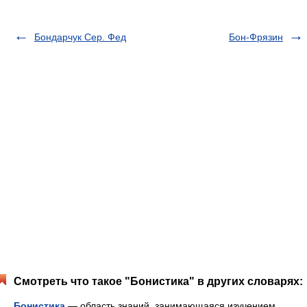
Бондарчук Сер. Фед
Бон-Фрязин
Смотреть что такое "Бонистика" в других словарях:
Бонистика
— область знаний, занимающаяся изучением